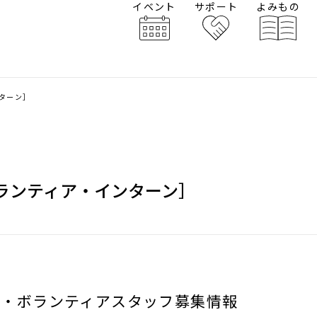
イベント
サポート
よみもの
ターン］
ランティア・インターン］
集・ボランティアスタッフ募集情報