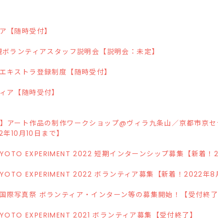
ア【随時受付】
規ボランティアスタッフ説明会【説明会：未定】
エキストラ登録制度【随時受付】
ィア【随時受付】
】アート作品の制作ワークショップ@ヴィラ九条山／京都市京セ
2年10月10日まで】
OTO EXPERIMENT 2022 短期インターンシップ募集【新着！
OTO EXPERIMENT 2022 ボランティア募集【新着！2022年
E京都国際写真祭 ボランティア・インターン等の募集開始！【受付終
OTO EXPERIMENT 2021 ボランティア募集【受付終了】