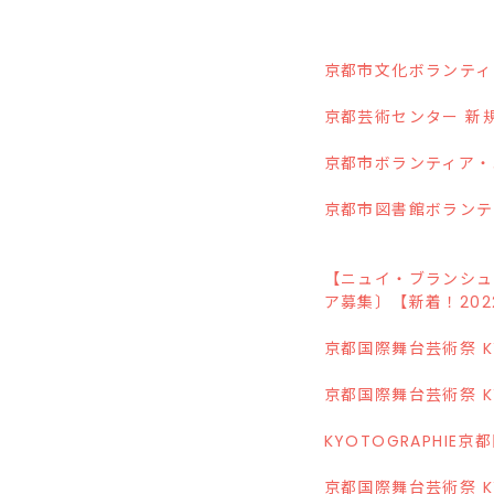
京都市文化ボランティ
京都芸術センター 新
京都市ボランティア・
京都市図書館ボランテ
【ニュイ・ブランシュ
ア募集〕【新着！202
京都国際舞台芸術祭 KY
京都国際舞台芸術祭 KY
KYOTOGRAPHI
京都国際舞台芸術祭 KY