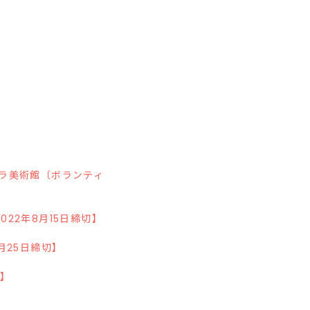
ラ美術館〔ボランティ
2022年8月15日締切】
8月25日締切】
了】