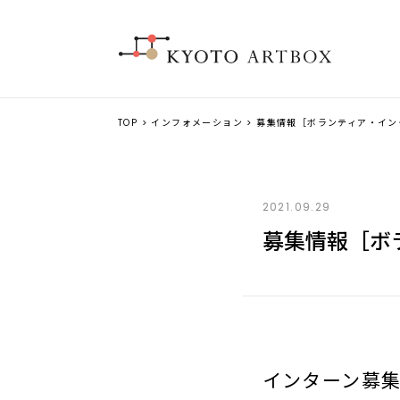
TOP
>
インフォメーション
> 募集情報［ボランティア・イン
2021.09.29
募集情報［ボ
インターン募